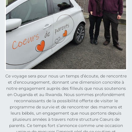
Ce voyage sera pour nous un temps d’écoute, de rencontre
et d’encouragement, donnant une dimension concrète à
notre engagement auprès des filleuls que nous soutenons
en Ouganda et au Rwanda. Nous sommes profondément
reconnaissants de la possibilité offerte de visiter le
programme de survie et de rencontrer des mamans et
leurs bébés, un engagement que nous portons depuis
plusieurs années à travers notre structure Cœurs de
parents. Ce temps fort s’annonce comme une occasion
unique de mesurer l’impact réel de ce soutien et